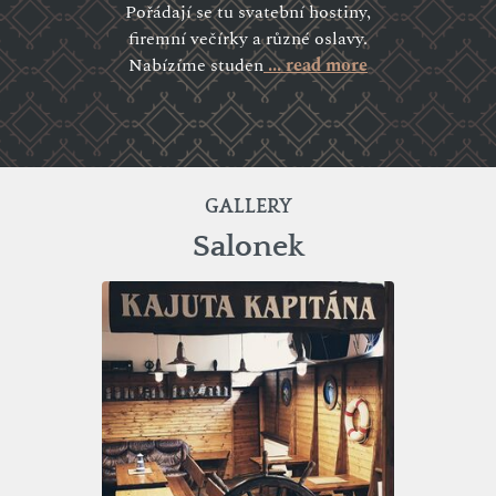
Pořádají se tu svatební hostiny,
firemní večírky a různé oslavy.
Nabízíme studen
... read more
GALLERY
Salonek