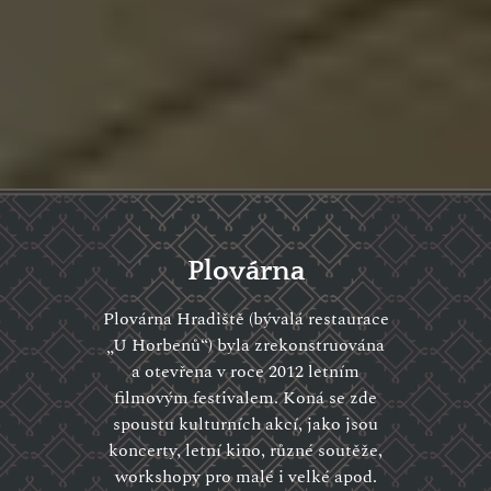
Plovárna
Plovárna Hradiště (bývalá restaurace
„U Horbenů“) byla zrekonstruována
a otevřena v roce 2012 letním
filmovým festivalem. Koná se zde
spoustu kulturních akcí, jako jsou
koncerty, letní kino, různé soutěže,
workshopy pro malé i velké apod.