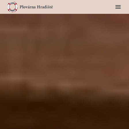
Plovárna Hradiště